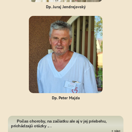
Dp. Juraj Jendrejovský
Dp. Peter Majda
Počas choroby, na začiatku ale aj v jej priebehu,
prichádzajú otázky .. .