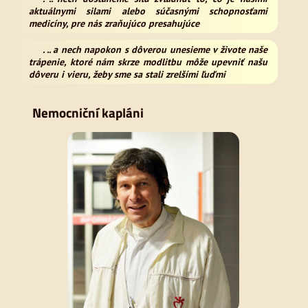
aktuálnymi silami alebo súčasnými schopnosťami
medicíny, pre nás zraňujúco presahujúce
. .. a nech napokon s dôverou unesieme v živote naše
trápenie, ktoré nám skrze modlitbu môže upevniť našu
dôveru i vieru, žeby sme sa stali zrelšími ľuďmi
Nemocniční kapláni